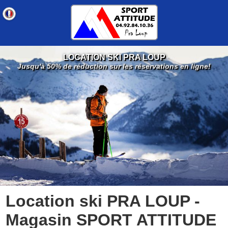
LOCATION SKI PRA LOUP
Jusqu'à 50% de réduction sur les réservations en ligne!
Location ski PRA LOUP -
Magasin SPORT ATTITUDE